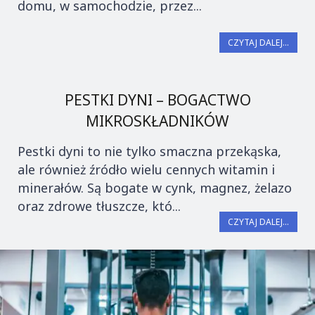
domu, w samochodzie, przez...
CZYTAJ DALEJ...
PESTKI DYNI – BOGACTWO
MIKROSKŁADNIKÓW
Pestki dyni to nie tylko smaczna przekąska,
ale również źródło wielu cennych witamin i
minerałów. Są bogate w cynk, magnez, żelazo
oraz zdrowe tłuszcze, któ...
CZYTAJ DALEJ...