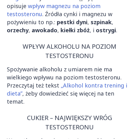
opisuje
wpływ magnezu na poziom
testosteronu
. Źródła cynki i magnezu w
pożywieniu to np.:
pestki dyni
,
szpinak
,
orzechy
,
awokado
,
kiełki zbóż
, i
ostrygi
.
WPŁYW ALKOHOLU NA POZIOM
TESTOSTERONU
Spożywanie alkoholu z umiarem nie ma
wielkiego wpływu na poziom testosteronu.
Przeczytaj też tekst
„Alkohol kontra trening i
dieta”
, żeby dowiedzieć się więcej na ten
temat.
CUKIER – NAJWIĘKSZY WRÓG
TESTOSTERONU