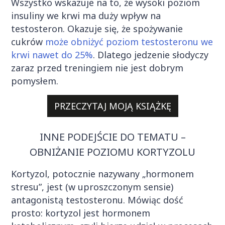
Wszystko wskazuje na to, że wysoki poziom
insuliny we krwi ma duży wpływ na
testosteron. Okazuje się, że spożywanie
cukrów
może obniżyć poziom testosteronu we
krwi nawet do 25%
. Dlatego jedzenie słodyczy
zaraz przed treningiem nie jest dobrym
pomysłem.
PRZECZYTAJ MOJĄ KSIĄŻKĘ
INNE PODEJŚCIE DO TEMATU –
OBNIŻANIE POZIOMU KORTYZOLU
Kortyzol, potocznie nazywany „hormonem
stresu”, jest (w uproszczonym sensie)
antagonistą testosteronu. Mówiąc dość
prosto: kortyzol jest hormonem