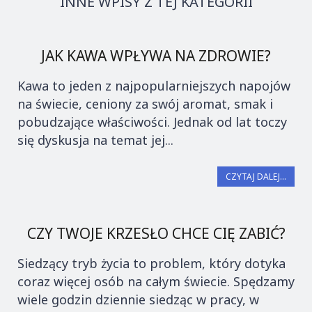
INNE WPISY Z TEJ KATEGORII
JAK KAWA WPŁYWA NA ZDROWIE?
Kawa to jeden z najpopularniejszych napojów
na świecie, ceniony za swój aromat, smak i
pobudzające właściwości. Jednak od lat toczy
się dyskusja na temat jej...
CZYTAJ DALEJ...
CZY TWOJE KRZESŁO CHCE CIĘ ZABIĆ?
Siedzący tryb życia to problem, który dotyka
coraz więcej osób na całym świecie. Spędzamy
wiele godzin dziennie siedząc w pracy, w