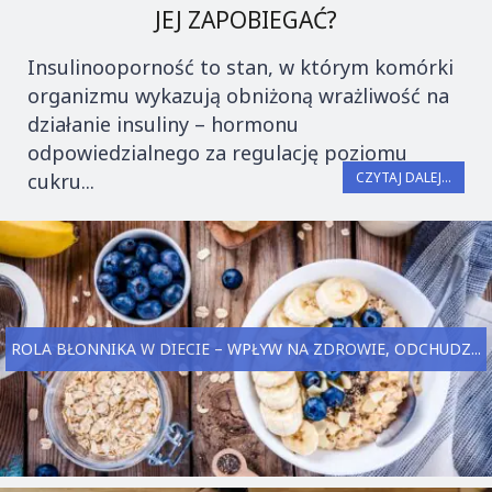
JEJ ZAPOBIEGAĆ?
Insulinooporność to stan, w którym komórki
organizmu wykazują obniżoną wrażliwość na
działanie insuliny – hormonu
odpowiedzialnego za regulację poziomu
cukru...
CZYTAJ DALEJ...
ROLA BŁONNIKA W DIECIE – WPŁYW NA ZDROWIE, ODCHUDZ...