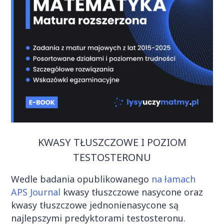
KWASY TŁUSZCZOWE I POZIOM
TESTOSTERONU
Wedle badania opublikowanego
na łamach
APS Journal
kwasy tłuszczowe nasycone oraz
kwasy tłuszczowe jednonienasycone są
najlepszymi predyktorami testosteronu.