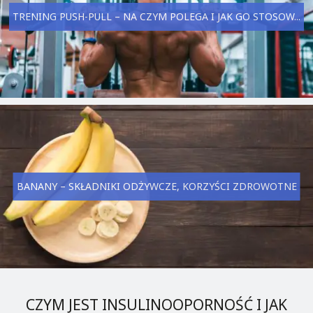
TRENING PUSH-PULL – NA CZYM POLEGA I JAK GO STOSOW...
BANANY – SKŁADNIKI ODŻYWCZE, KORZYŚCI ZDROWOTNE
CZYM JEST INSULINOOPORNOŚĆ I JAK