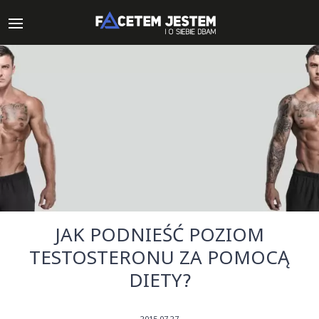
JAK PODNIEŚĆ POZIOM
TESTOSTERONU ZA POMOCĄ
DIETY?
2015-07-27