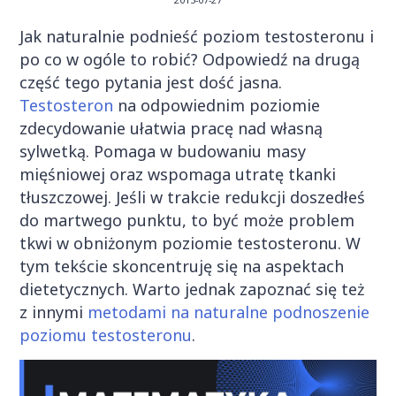
Jak naturalnie podnieść poziom testosteronu i
po co w ogóle to robić? Odpowiedź na drugą
część tego pytania jest dość jasna.
Testosteron
na odpowiednim poziomie
zdecydowanie ułatwia pracę nad własną
sylwetką. Pomaga w budowaniu masy
mięśniowej oraz wspomaga utratę tkanki
tłuszczowej. Jeśli w trakcie redukcji doszedłeś
do martwego punktu, to być może problem
tkwi w obniżonym poziomie testosteronu.
W
tym tekście skoncentruję się na aspektach
dietetycznych. Warto jednak zapoznać się też
z innymi
metodami na naturalne podnoszenie
poziomu testosteronu
.