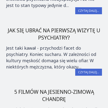
jest to stan typowy jedynie d...
CZYTAJ DALEJ...
JAK SIĘ UBRAĆ NA PIERWSZĄ WIZYTĘ U
PSYCHIATRY?
Jest taki kawał - przychodzi facet do
psychiatry. Koniec sucharu. W zależności od
kultury męskość domaga się wielu ofiar. W
niektórych mężczyzna, który okazu...
CZYTAJ DALEJ...
5 FILMÓW NA JESIENNO-ZIMOWĄ
CHANDRĘ