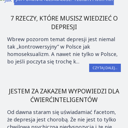
7 RZECZY, KTÓRE MUSISZ WIEDZIEĆ O
DEPRESJI
Wbrew pozorom temat depresji jest niemal
tak „kontrowersyjny” w Polsce jak
homoseksualizm. A nawet nie tylko w Polsce,
bo jeśli poczyta się trochę k...
CZYTAJ DALEJ...
JESTEM ZA ZAKAZEM WYPOWIEDZI DLA
ĆWIERĆINTELIGENTÓW
Od dawna staram się uświadamiać facetom,
że depresja jest chorobą. Że nie jest to tylko
chwilowa psychiczna niedyspozycja i że nie