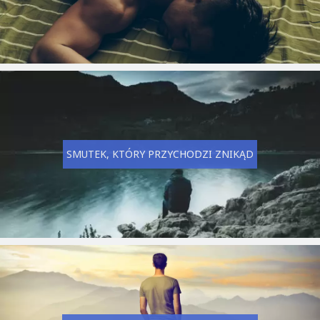
SMUTEK, KTÓRY PRZYCHODZI ZNIKĄD