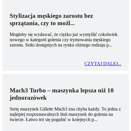
Stylizacja męskiego zarostu bez
sprzątania, czy to możl...
Mogłoby się wydawać, że ciężko już wymyślić cokolwiek
nowego w kategorii golenia czy trymowania męskiego
zarostu. Setki dostępnych na rynku różnego rodzaju p...
CZYTAJ DALEJ...
Mach3 Turbo – maszynka lepsza niż 10
jednorazówek
Serię maszynek Gillette Mach3 zna chyba każdy. To jedna z
najlepiej rozpoznawalnych linii maszynek do golenia na
świecie. Łatwo też się pogubić w kolejnych p...