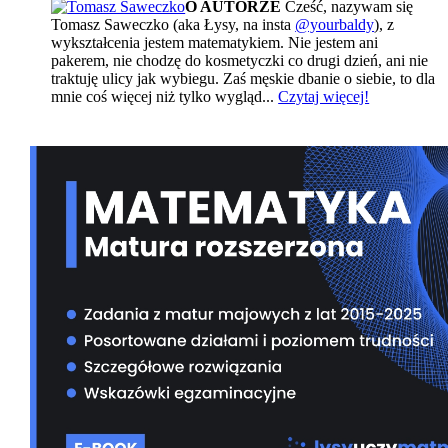
O AUTORZE
Cześć, nazywam się
Tomasz Saweczko (aka Łysy, na insta
@yourbaldy
), z
wykształcenia jestem matematykiem. Nie jestem ani
pakerem, nie chodzę do kosmetyczki co drugi dzień, ani nie
traktuję ulicy jak wybiegu. Zaś męskie dbanie o siebie, to dla
mnie coś więcej niż tylko wygląd...
Czytaj więcej!