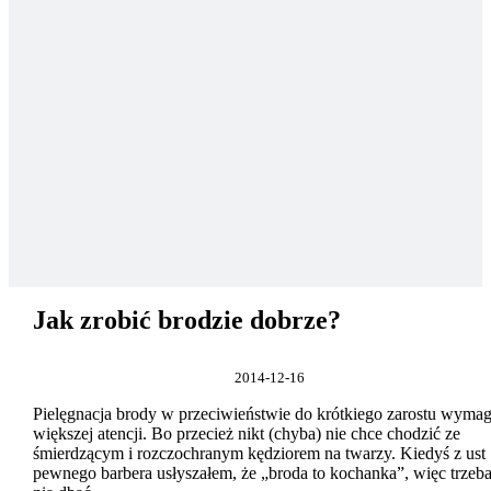
Jak zrobić brodzie dobrze?
2014-12-16
Pielęgnacja brody w przeciwieństwie do krótkiego zarostu wyma
większej atencji. Bo przecież nikt (chyba) nie chce chodzić ze
śmierdzącym i rozczochranym kędziorem na twarzy. Kiedyś z ust
pewnego barbera usłyszałem, że „broda to kochanka”, więc trzeba