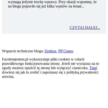
wymaga jedynie trochę wprawy. Przy okazji wspomnę, że
na blogu pojawiło się już kilka wpisów na temat...
CZYTAJ DALEJ...
Wsparcie techniczne bloga:
Zenbox
,
PP Ceneo
Facetemjestem.pl wykorzystuje pliki cookies w celach
prawidłowego funkcjonowania strony. Jeżeli nie wyrażasz na to
zgody możesz opuścić tę stronę lub wyłączyć ciasteczka.
Tutaj
dowiesz się jak to zrobić i zapoznasz się z polityką prywatności
serwisu.