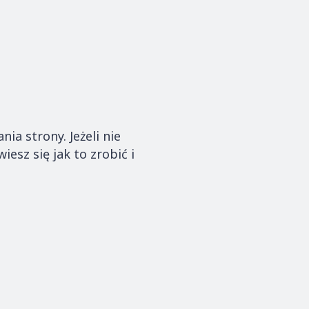
a strony. Jeżeli nie
iesz się jak to zrobić i